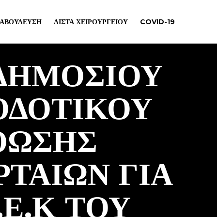
ΙΑΒΟΎΛΕΥΣΗ
ΛΊΣΤΑ ΧΕΙΡΟΥΡΓΕΊΟΥ
COVID-19
 ΔΗΜΟΣΙΟΥ
ΟΔΟΤΙΚΟΥ
ΘΩΣΗΣ
ΤΑΙΩΝ ΓΙΑ
.Ε.Κ ΤΟΥ