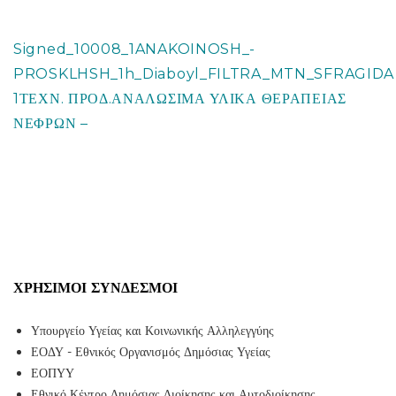
Signed_10008_1ANAKOINOSH_-
PROSKLHSH_1h_Diaboyl_FILTRA_MTN_SFRAGIDA
1ΤΕΧΝ. ΠΡΟΔ.ΑΝΑΛΩΣΙΜΑ ΥΛΙΚΑ ΘΕΡΑΠΕΙΑΣ
ΝΕΦΡΩΝ –
ΧΡΉΣΙΜΟΙ ΣΎΝΔΕΣΜΟΙ
Υπουργείο Υγείας και Κοινωνικής Αλληλεγγύης
ΕΟΔΥ - Εθνικός Οργανισμός Δημόσιας Υγείας
ΕΟΠΥΥ
Εθνικό Κέντρο Δημόσιας Διοίκησης και Αυτοδιοίκησης