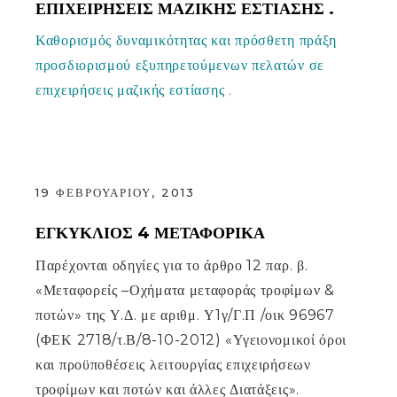
ΕΠΙΧΕΙΡΉΣΕΙΣ ΜΑΖΙΚΉΣ ΕΣΤΊΑΣΗΣ .
Καθορισμός δυναμικότητας και πρόσθετη πράξη
προσδιορισμού εξυπηρετούμενων πελατών σε
επιχειρήσεις μαζικής εστίασης .
19 ΦΕΒΡΟΥΑΡΊΟΥ, 2013
ΕΓΚΥΚΛΙΟΣ 4 ΜΕΤΑΦΟΡΙΚΑ
Παρέχονται οδηγίες για το άρθρο 12 παρ. β.
«Μεταφορείς –Οχήματα μεταφοράς τροφίμων &
ποτών» της Υ.Δ. με αριθμ. Υ1γ/Γ.Π /οικ 96967
(ΦΕΚ 2718/τ.Β/8-10-2012) «Υγειονομικοί όροι
και προϋποθέσεις λειτουργίας επιχειρήσεων
τροφίμων και ποτών και άλλες Διατάξεις».