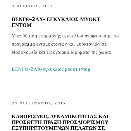
9 ΑΠΡΙΛΊΟΥ, 2013
ΒΕΝΓΘ-2ΛΧ- ΕΓΚΎΚΛΙΟΣ ΜΥΟΚΤ
ΕΝΤΟΜ
Υπενθύμιση εφαρμογής εγκυκλίου αναφορικά με το
πρόγραμμα εντομοκτονιών και μυοκτονιών σε
Νοσοκομεία και Προνοιακά Ιδρύματα της χώρας
ΒΕΝΓΘ-2ΛΧ-εγκυκλιος μυοκτ εντομ
27 ΦΕΒΡΟΥΑΡΊΟΥ, 2013
ΚΑΘΟΡΙΣΜΌΣ ΔΥΝΑΜΙΚΌΤΗΤΑΣ ΚΑΙ
ΠΡΌΣΘΕΤΗ ΠΡΆΞΗ ΠΡΟΣΔΙΟΡΙΣΜΟΎ
ΕΞΥΠΗΡΕΤΟΎΜΕΝΩΝ ΠΕΛΑΤΏΝ ΣΕ