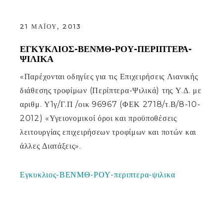
21 ΜΑΪ́ΟΥ, 2013
ΕΓΚΥΚΛΙΟΣ-ΒΕΝΜΘ-ΡΟΥ-ΠΕΡΙΠΤΕΡΑ-
ΨΙΛΙΚΑ
«Παρέχονται οδηγίες για τις Επιχειρήσεις Λιανικής
διάθεσης τροφίμων (Περίπτερα-Ψιλικά) της Υ.Δ. με
αριθμ. Υ1γ/Γ.Π /οικ 96967 (ΦΕΚ 2718/τ.Β/8-10-
2012) «Υγειονομικοί όροι και προϋποθέσεις
λειτουργίας επιχειρήσεων τροφίμων και ποτών και
άλλες Διατάξεις».
Εγκυκλιος-ΒΕΝΜΘ-ΡΟΥ-περιπτερα-ψιλικα