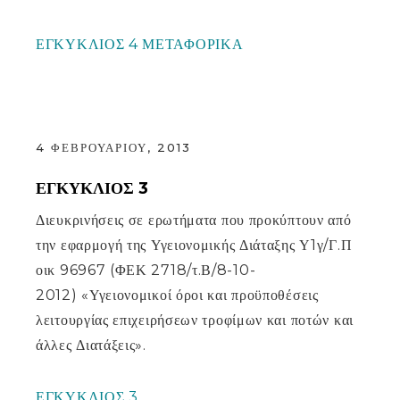
ΕΓΚΥΚΛΙΟΣ 4 ΜΕΤΑΦΟΡΙΚΑ
4 ΦΕΒΡΟΥΑΡΊΟΥ, 2013
ΕΓΚΎΚΛΙΟΣ 3
Διευκρινήσεις σε ερωτήματα που προκύπτουν από
την εφαρμογή της Υγειονομικής Διάταξης Υ1γ/Γ.Π
οικ 96967 (ΦΕΚ 2718/τ.Β/8-10-
2012) «Υγειονομικοί όροι και προϋποθέσεις
λειτουργίας επιχειρήσεων τροφίμων και ποτών και
άλλες Διατάξεις».
ΕΓΚΥΚΛΙΟΣ 3