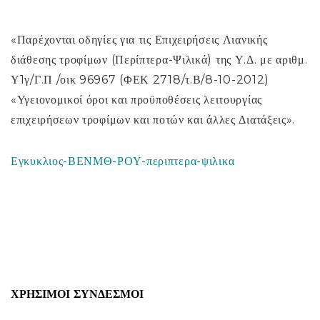
«Παρέχονται οδηγίες για τις Επιχειρήσεις Λιανικής
διάθεσης τροφίμων (Περίπτερα-Ψιλικά) της Υ.Δ. με αριθμ.
Υ1γ/Γ.Π /οικ 96967 (ΦΕΚ 2718/τ.Β/8-10-2012)
«Υγειονομικοί όροι και προϋποθέσεις λειτουργίας
επιχειρήσεων τροφίμων και ποτών και άλλες Διατάξεις».
Εγκυκλιος-ΒΕΝΜΘ-ΡΟΥ-περιπτερα-ψιλικα
ΧΡΉΣΙΜΟΙ ΣΎΝΔΕΣΜΟΙ