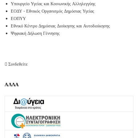
Υπουργείο Υγείας και Κοινωνικής Αλληλεγγύης
ΕΟΔΥ - Εθνικός Οργανισμός Δημόσιας Υγείας
ΕΟΠΥΥ
Εθνικό Κέντρο Δημόσιας Διοίκησης και Αυτοδιοίκησης
Ψηφιακή Δήλωση Γέννησης
Συνδεθείτε
ΑΛΛΑ