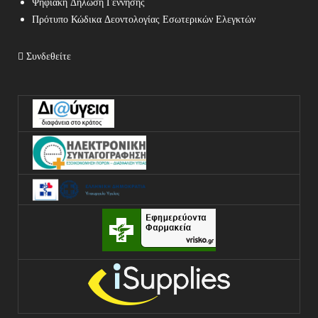
Ψηφιακή Δήλωση Γέννησης
Πρότυπο Κώδικα Δεοντολογίας Εσωτερικών Ελεγκτών
Συνδεθείτε