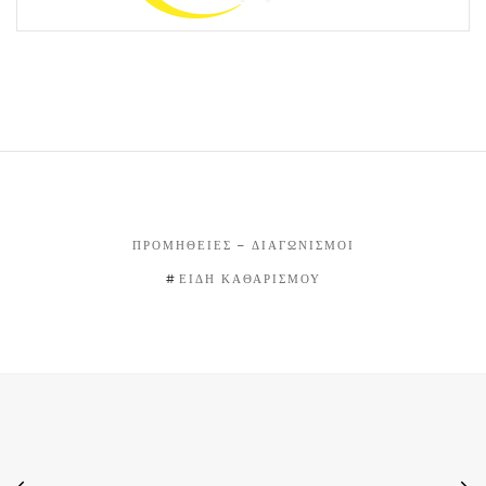
ΠΡΟΜΉΘΕΙΕΣ – ΔΙΑΓΩΝΙΣΜΟΊ
ΕΊΔΗ ΚΑΘΑΡΙΣΜΟΎ