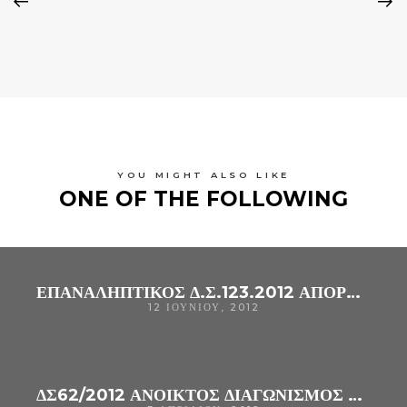
YOU MIGHT ALSO LIKE
ONE OF THE FOLLOWING
ΕΠΑΝΑΛΗΠΤΙΚΟΣ Δ.Σ.123.2012 ΑΠΟΡΥΠΑΝΤΙΚΑ
12 ΙΟΥΝΊΟΥ, 2012
ΔΣ62/2012 ΑΝΟΙΚΤΟΣ ΔΙΑΓΩΝΙΣΜΟΣ ΓΙΑ ΠΡΟΜΗΘΕΙΑ ΑΠΟΡΡΥΠΑΝΤΙΚΩΝ