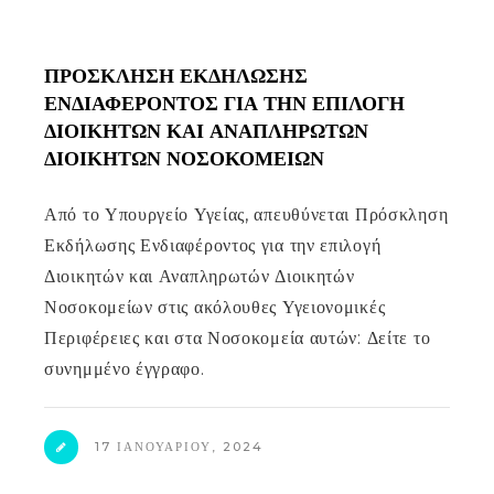
ΠΡΌΣΚΛΗΣΗ ΕΚΔΉΛΩΣΗΣ
ΕΝΔΙΑΦΈΡΟΝΤΟΣ ΓΙΑ ΤΗΝ ΕΠΙΛΟΓΉ
ΔΙΟΙΚΗΤΏΝ ΚΑΙ ΑΝΑΠΛΗΡΩΤΏΝ
ΔΙΟΙΚΗΤΏΝ ΝΟΣΟΚΟΜΕΊΩΝ
Από το Υπουργείο Υγείας, απευθύνεται Πρόσκληση
Εκδήλωσης Ενδιαφέροντος για την επιλογή
Διοικητών και Αναπληρωτών Διοικητών
Νοσοκομείων στις ακόλουθες Υγειονομικές
Περιφέρειες και στα Νοσοκομεία αυτών: Δείτε το
συνημμένο έγγραφο.
17 ΙΑΝΟΥΑΡΊΟΥ, 2024