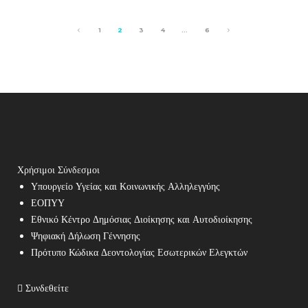
1
2
3
4
…
6
Χρήσιμοι Σύνδεσμοι
Υπουργείο Υγείας και Κοινωνικής Αλληλεγγύης
ΕΟΠΥΥ
Εθνικό Κέντρο Δημόσιας Διοίκησης και Αυτοδιοίκησης
Ψηφιακή Δήλωση Γέννησης
Πρότυπο Κώδικα Δεοντολογίας Εσωτερικών Ελεγκτών
Συνδεθείτε