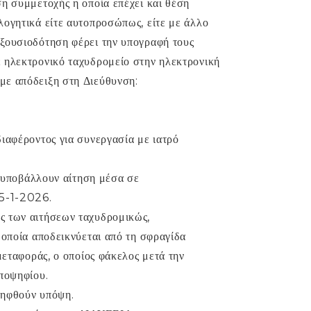
η συμμετοχής η οποία επέχει και θέση
λογητικά είτε αυτοπροσώπως, είτε με άλλο
ξουσιοδότηση φέρει την υπογραφή τους
 ηλεκτρονικό ταχυδρομείο στην ηλεκτρονική
με απόδειξη στη Διεύθυνση:
ιαφέροντος για συνεργασία με ιατρό
α υποβάλλουν αίτηση μέσα σε
15-1-2026.
ς των αιτήσεων ταχυδρομικώς,
 οποία αποδεικνύεται από τη σφραγίδα
μεταφοράς, ο οποίος φάκελος μετά την
υποψηφίου.
ληφθούν υπόψη.