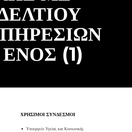
ΔΕΛΤΙΟΥ
ΥΠΗΡΕΣΙΩΝ
ΕΝΟΣ (1)
ΧΡΉΣΙΜΟΙ ΣΎΝΔΕΣΜΟΙ
Υπουργείο Υγείας και Κοινωνικής