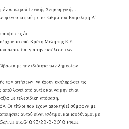
μένου ιατρού Γενικής Χειρουργικής ,
ικευμένου ιατρού με το βαθμό του Επιμελητή Α΄
υποψήφιες /οι:
ροέρχονται από Κράτη Μέλη της Ε.Ε.
ου απαιτείται για την εκτέλεση των
βίβαστα με την ιδιότητα των δημοσίων
ής των αιτήσεων, να έχουν εκπληρώσει τις
 απαλλαγεί από αυτές και να μην είναι
ταξία με τελεσίδικη απόφαση.
ών. Οι τίτλοι που έχουν αποκτηθεί σύμφωνα με
ποιήσεις αυτού είναι ισότιμοι και ισοδύναμοι με
θ. Γ5α/Γ.Π.οικ.64843/29-8-2018 (ΦΕΚ