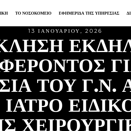
ΙΚΉ
ΤΟ ΝΟΣΟΚΟΜΕΊΟ
ΕΦΗΜΕΡΊΔΑ ΤΗΣ ΥΠΗΡΕΣΊΑΣ
Δ
13 ΙΑΝΟΥΑΡΊΟΥ, 2026
ΚΛΗΣΗ ΕΚΔΗ
ΑΦΕΡΟΝΤΟΣ ΓΙ
ΙΑ ΤΟΥ Γ.Ν.
 ΙΑΤΡΟ ΕΙΔΙ
ΗΣ ΧΕΙΡΟΥΡΓΙ