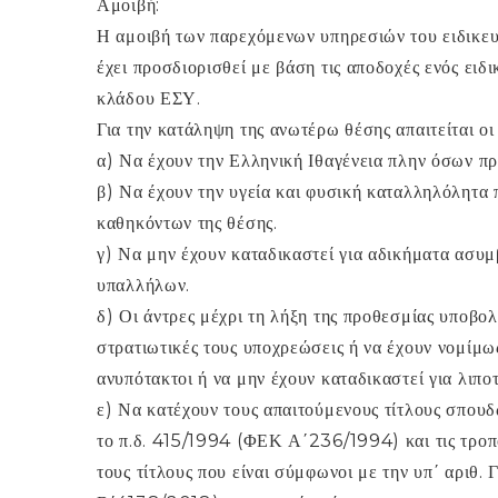
Αμοιβή:
Η αμοιβή των παρεχόμενων υπηρεσιών του ειδικευ
έχει προσδιορισθεί με βάση τις αποδοχές ενός ειδ
κλάδου ΕΣΥ.
Για την κατάληψη της ανωτέρω θέσης απαιτείται οι 
α) Να έχουν την Ελληνική Ιθαγένεια πλην όσων π
β) Να έχουν την υγεία και φυσική καταλληλόλητα π
καθηκόντων της θέσης.
γ) Να μην έχουν καταδικαστεί για αδικήματα ασυμ
υπαλλήλων.
δ) Οι άντρες μέχρι τη λήξη της προθεσμίας υποβολ
στρατιωτικές τους υποχρεώσεις ή να έχουν νομίμως
ανυπότακτοι ή να μην έχουν καταδικαστεί για λιπο
ε) Να κατέχουν τους απαιτούμενους τίτλους σπουδ
το π.δ. 415/1994 (ΦΕΚ Α΄236/1994) και τις τροπο
τους τίτλους που είναι σύμφωνοι με την υπ΄ αρι