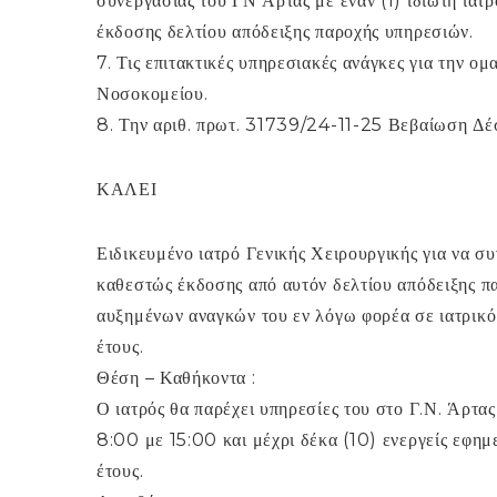
συνεργασίας του ΓΝ Άρτας με έναν (1) ιδιώτη ι
έκδοσης δελτίου απόδειξης παροχής υπηρεσιών.
7. Τις επιτακτικές υπηρεσιακές ανάγκες για την ομ
Νοσοκομείου.
8. Την αριθ. πρωτ. 31739/24-11-25 Βεβαίωση Δέ
ΚΑΛΕΙ
Ειδικευμένο ιατρό Γενικής Χειρουργικής για να συ
καθεστώς έκδοσης από αυτόν δελτίου απόδειξης π
αυξημένων αναγκών του εν λόγω φορέα σε ιατρικό 
έτους.
Θέση – Καθήκοντα :
Ο ιατρός θα παρέχει υπηρεσίες του στο Γ.Ν. Άρτα
8:00 με 15:00 και μέχρι δέκα (10) ενεργείς εφημε
έτους.