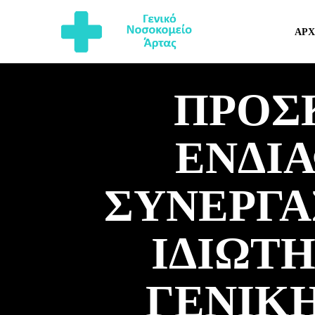
ΑΡΧ
ΠΡΟΣ
ΕΝΔΙ
ΣΥΝΕΡΓΑΣ
ΙΔΙΩΤΗ
ΓΕΝΙΚ