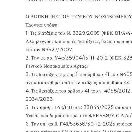
Ο ΔΙΟΙΚΗΤΗΣ ΤΟΥ ΓΕΝΙΚΟΥ ΝΟΣΟΚΟΜΕΙΟΥ
Έχοντας υπόψη:
1. Τις διατάξεις του Ν. 3329/2005 (ΦΕΚ 81/Α/4
Αλληλεγγύης και λοιπές διατάξεις», όπως τροπο
και τον Ν3527/2007.
2. Την με αρ. Υ4α/38904/15-11-2012 (ΦΕΚ 328
Γενικού Νοσοκομείου Άρτας».
3. Τις διατάξεις της παρ.1 του άρθρου 41 του 
αντικαταστάθηκε από τις διατάξεις του άρθρου
4. Τις διατάξεις του άρθρου 41 του ν. 4058/2012
5034/2023.
5. Την αριθμ. Γ4β/Γ.Π.οικ.: 33844/2025 απόφασ
Υγείας που δημοσιεύτηκε στο ΦΕΚ988/Υ.Ο.Δ.Δ./5
6. Την υπ΄ αριθ. Γ4β/53638/30-12-2025 απόφασ