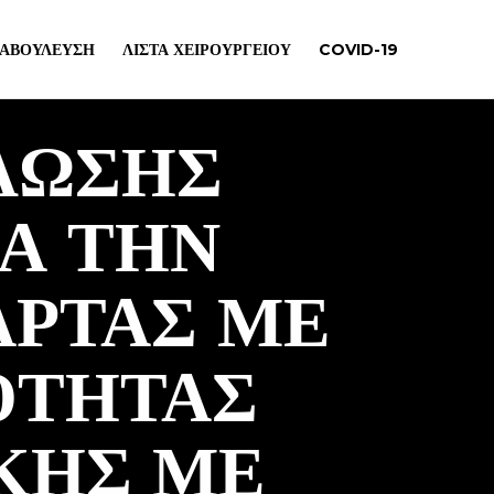
ΙΑΒΟΎΛΕΥΣΗ
ΛΊΣΤΑ ΧΕΙΡΟΥΡΓΕΊΟΥ
COVID-19
ΛΩΣΗΣ
Α ΤΗΝ
 ΑΡΤΑΣ ΜΕ
ΚΟΤΗΤΑΣ
ΚΗΣ ΜΕ