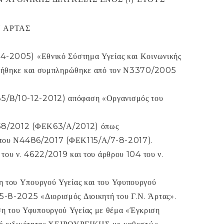
 ΑΡΤΑΣ
-4-2005) «Εθνικό Σύστημα Υγείας και Κοινωνικής
ποιήθηκε και συμπληρώθηκε από τον Ν3370/2005
5/Β/10-12-2012) απόφαση «Οργανισμός του
Ν4058/2012 (ΦΕΚ63/Α/2012) όπως
 44 του Ν4486/2017 (ΦΕΚ115/Α/7-8-2017).
, του ν. 4622/2019 και του άρθρου 104 του ν.
η του Υπουργού Υγείας και του Υφυπουργού
-8-2025 «Διορισμός Διοικητή του Γ.Ν. Άρτας».
η του Υφυπουργού Υγείας με θέμα «Έγκριση