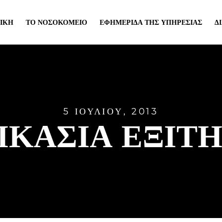
ΙΚΉ
ΤΟ ΝΟΣΟΚΟΜΕΊΟ
ΕΦΗΜΕΡΊΔΑ ΤΗΣ ΥΠΗΡΕΣΊΑΣ
Δ
5 ΙΟΥΛΊΟΥ, 2013
ΙΚΑΣΊΑ ΕΞΙΤ