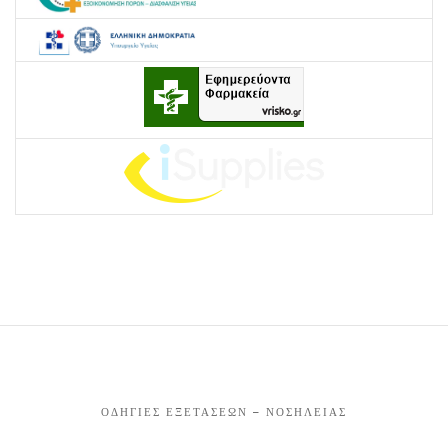
ΟΔΗΓΊΕΣ ΕΞΕΤΆΣΕΩΝ – ΝΟΣΗΛΕΊΑΣ