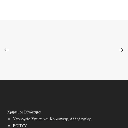
Χρήσιμοι Σύνδεσμοι
Υπουργείο Υγείας και Κοινωνικής Αλληλεγγύης
ΕΟΠΥΥ