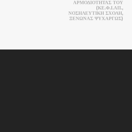
ΑΡΜΟΔΙΟΤΗΤΑΣ ΤΟΥ
(ΚΕ.Φ.Ι.ΑΠ.,
ΝΟΣΗΛΕΥΤΙΚΗ ΣΧΟΛΗ,
ΞΕΝΩΝΑΣ ΨΥΧΑΡΓΩΣ)