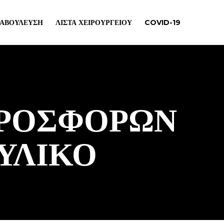
ΙΑΒΟΎΛΕΥΣΗ
ΛΊΣΤΑ ΧΕΙΡΟΥΡΓΕΊΟΥ
COVID-19
ΠΡΟΣΦΟΡΩΝ
ΥΛΙΚΟ