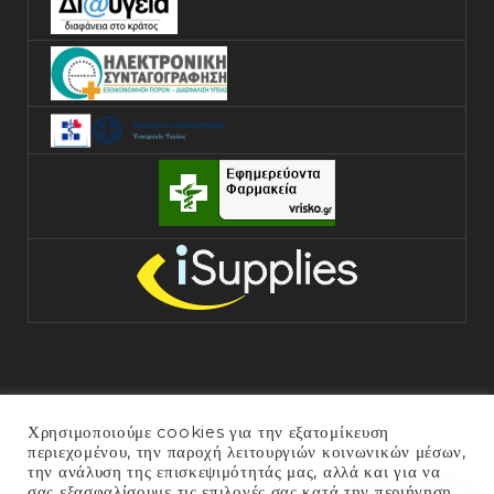
Χρησιμοποιούμε cookies για την εξατομίκευση
περιεχομένου, την παροχή λειτουργιών κοινωνικών μέσων,
την ανάλυση της επισκεψιμότητάς μας, αλλά και για να
σας εξασφαλίσουμε τις επιλογές σας κατά την περιήγηση
COPYRIGHT © 2025 ΓΕΝΙΚΌ ΝΟΣΟΚΟΜΕΊΟ ΆΡΤΑΣ. ALL RIGHTS