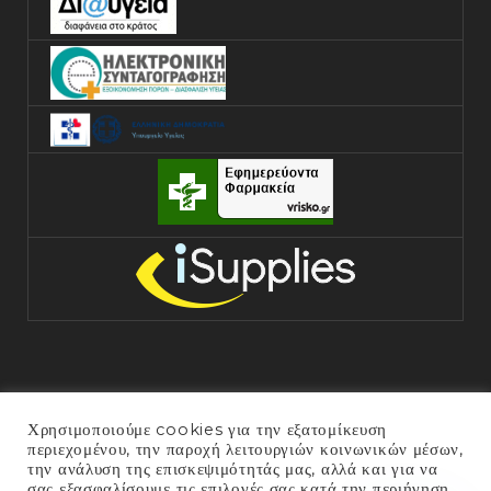
Χρησιμοποιούμε cookies για την εξατομίκευση
περιεχομένου, την παροχή λειτουργιών κοινωνικών μέσων,
την ανάλυση της επισκεψιμότητάς μας, αλλά και για να
σας εξασφαλίσουμε τις επιλογές σας κατά την περιήγηση
COPYRIGHT © 2025 ΓΕΝΙΚΌ ΝΟΣΟΚΟΜΕΊΟ ΆΡΤΑΣ. ALL RIGHTS