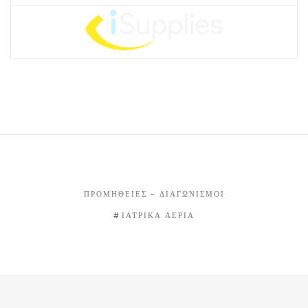
ΠΡΟΜΉΘΕΙΕΣ – ΔΙΑΓΩΝΙΣΜΟΊ
ΙΑΤΡΙΚΆ ΑΈΡΙΑ