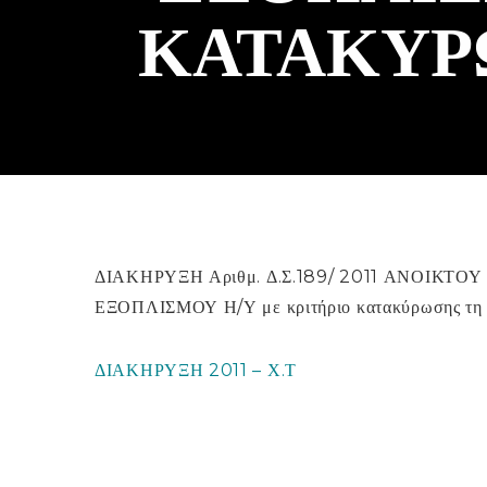
ΚΑΤΑΚΎΡ
ΔΙΑΚΗΡΥΞΗ Αριθμ. Δ.Σ.189/ 2011 ΑΝΟΙΚΤ
ΕΞΟΠΛΙΣΜΟΥ Η/Υ με κριτήριο κατακύρωσης τη χ
ΔΙΑΚΗΡΥΞΗ 2011 – Χ.Τ