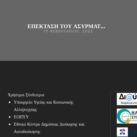
ΕΠΈΚΤΑΣΗ ΤΟΥ ΑΣΎΡΜΑΤΟΥ ΔΙΚΤΎΟΥ (WI-FI) ΣΤΟ ΓΕΝΙΚΌ ΝΟΣΟΚΟΜΕΊΟ ΆΡΤΑΣ
17 ΦΕΒΡΟΥΑΡΊΟΥ, 2022
Χρήσιμοι Σύνδεσμοι
Υπουργείο Υγείας και Κοινωνικής
Αλληλεγγύης
ΕΟΠΥΥ
Εθνικό Κέντρο Δημόσιας Διοίκησης και
Αυτοδιοίκησης