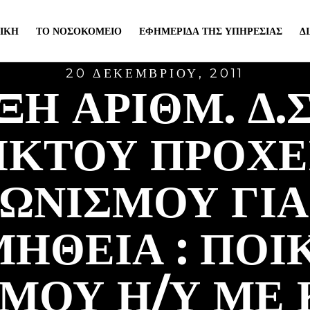
ΙΚΉ
ΤΟ ΝΟΣΟΚΟΜΕΊΟ
ΕΦΗΜΕΡΊΔΑ ΤΗΣ ΥΠΗΡΕΣΊΑΣ
Δ
20 ΔΕΚΕΜΒΡΊΟΥ, 2011
Η ΑΡΙΘΜ. Δ.Σ.
ΙΚΤΟΥ ΠΡΟΧΕ
ΓΩΝΙΣΜΟΥ ΓΙΑ
ΉΘΕΙΑ : ΠΟΙ
ΜΟΥ Η/Υ ΜΕ 