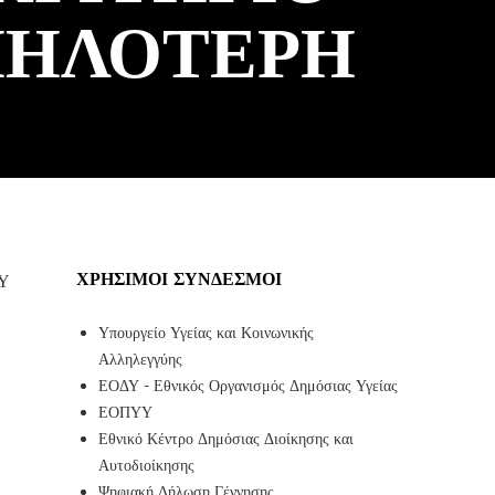
ΜΗΛΌΤΕΡΗ
ΧΡΉΣΙΜΟΙ ΣΎΝΔΕΣΜΟΙ
ΟΥ
Υπουργείο Υγείας και Κοινωνικής
Αλληλεγγύης
ΕΟΔΥ - Εθνικός Οργανισμός Δημόσιας Υγείας
ΕΟΠΥΥ
Εθνικό Κέντρο Δημόσιας Διοίκησης και
Αυτοδιοίκησης
Ψηφιακή Δήλωση Γέννησης