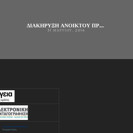
ΔΙΑΚΗΡΥΞΗ ΑΝΟΙΚΤΟΥ ΠΡΟΧΕΙΡΟΥ ΜΕΙΟΔΟΤΙΚΟΥ ΕΠΑΝΑΛΗΠΤΙΚΟΥ ΔΙΑΓΩΝΙΣΜΟΥ ΓΙΑ ΤΗΝ ΑΝΑΒΑΘΜΙΣΗ ΥΠΟΔΟΜΩΝ DATA ROOM & ΔΙΚΤΥΟΥ ΤΟΥ Γ.Ν. ΑΡΤΑΣ ΜΕ ΑΡΙΘΜ. ΔΙΑΚ. Δ.Σ. 26/2014
31 ΜΑΡΤΊΟΥ, 2014