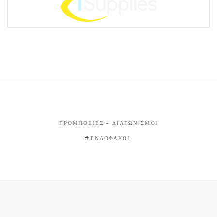
ΠΡΟΜΉΘΕΙΕΣ – ΔΙΑΓΩΝΙΣΜΟΊ
ΕΝΔΟΦΑΚΟΙ,