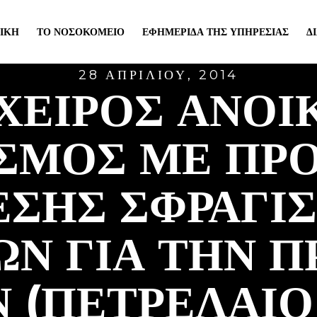
ΙΚΉ
ΤΟ ΝΟΣΟΚΟΜΕΊΟ
ΕΦΗΜΕΡΊΔΑ ΤΗΣ ΥΠΗΡΕΣΊΑΣ
Δ
28 ΑΠΡΙΛΊΟΥ, 2014
ΧΕΙΡΟΣ ΑΝΟΙ
ΙΣΜΟΣ ΜΕ ΠΡ
ΕΣΗΣ ΣΦΡΑΓΙ
Ν ΓΙΑ ΤΗΝ 
 (ΠΕΤΡΕΛΑΙΟ