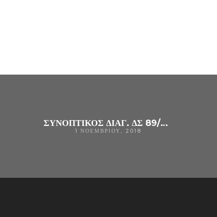
ΣΥΝΟΠΤΙΚΟΣ ΔΙΑΓ. ΔΣ 89/2018 ΓΙΑ ΠΡΟΜΗΘΕΙΑ ΥΓΡΩΝ ΚΑΥΣΙΜΩΝ ΓΙΑ ΤΙΣ ΑΝΑΓΚΕΣ ΤΟΥ Γ. Ν. ΆΡΤΑΣ ΚΑΙ ΤΩΝ ΤΜΗΜΑΤΩΝ ΑΡΜΟΔΙΟΤΗΤΑΣ ΤΟΥ
1 ΝΟΕΜΒΡΊΟΥ, 2018