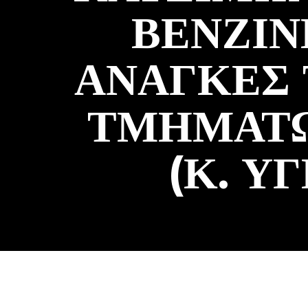
ΒΕΝΖΙΝ
ΑΝΑΓΚΕΣ Τ
ΤΜΗΜΑΤΩ
(Κ. Υ