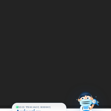
ΝΈΟΣ ΨΗΦΙΑΚΌΣ ΒΟΗΘΌΣ