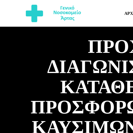
ΑΡΧ
ΠΡΟ
ΔΙΑΓΩΝ
ΚΑΤΑΘ
ΠΡΟΣΦΟΡΩ
ΚΑΥΣΙΜΩΝ