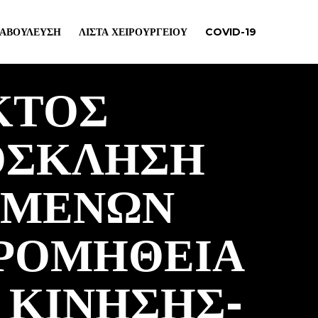
ΙΑΒΟΎΛΕΥΣΗ
ΛΊΣΤΑ ΧΕΙΡΟΥΡΓΕΊΟΥ
COVID-19
ΚΤΟΣ
ΟΣΚΛΗΣΗ
ΣΜΕΝΩΝ
ΠΡΟΜΗΘΕΙΑ
 ΚΙΝΗΣΗΣ-