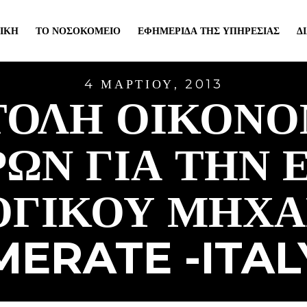
ΙΚΉ
ΤΟ ΝΟΣΟΚΟΜΕΊΟ
ΕΦΗΜΕΡΊΔΑ ΤΗΣ ΥΠΗΡΕΣΊΑΣ
Δ
4 ΜΑΡΤΊΟΥ, 2013
ΤΟΛΉ ΟΙΚΟΝΟ
ΏΝ ΓΙΑ ΤΗΝ 
ΟΓΙΚΟΎ ΜΗΧ
MERATE -ITAL