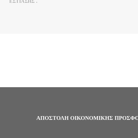
ΕΣΤΊΑΣΗΣ .
ΑΠΟΣΤΟΛΉ ΟΙΚΟΝΟΜΙΚΉΣ ΠΡΟΣΦΟΡ