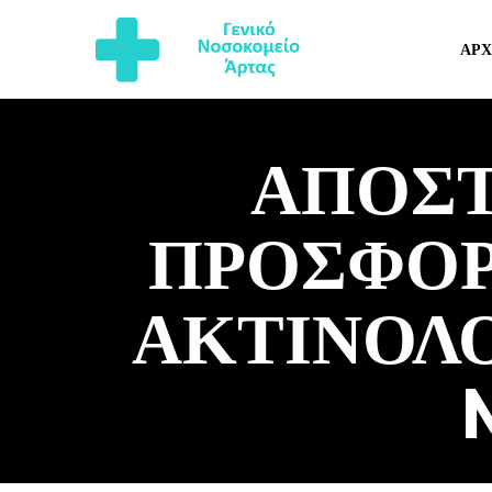
ΑΡΧ
ΑΠΟΣ
ΠΡΟΣΦΟΡ
ΑΚΤΙΝΟΛ