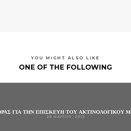
YOU MIGHT ALSO LIKE
ONE OF THE FOLLOWING
ΆΣ ΓΙΑ ΤΗΝ ΕΠΙΣΚΕΥΉ ΤΟΥ ΑΚΤΙΝΟΛΟΓΙΚΟΎ Μ
26 ΜΑΡΤΊΟΥ, 2013