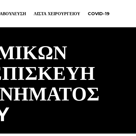
ΙΑΒΟΎΛΕΥΣΗ
ΛΊΣΤΑ ΧΕΙΡΟΥΡΓΕΊΟΥ
COVID-19
ΜΙΚΏΝ
ΕΠΙΣΚΕΥΉ
ΑΝΉΜΑΤΟΣ
Y