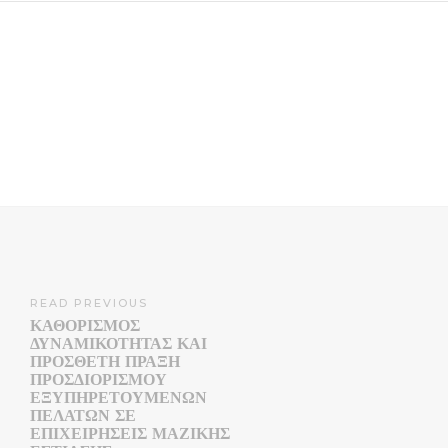
READ PREVIOUS
ΚΑΘΟΡΙΣΜΌΣ
ΔΥΝΑΜΙΚΌΤΗΤΑΣ ΚΑΙ
ΠΡΌΣΘΕΤΗ ΠΡΆΞΗ
ΠΡΟΣΔΙΟΡΙΣΜΟΎ
ΕΞΥΠΗΡΕΤΟΎΜΕΝΩΝ
ΠΕΛΑΤΏΝ ΣΕ
ΕΠΙΧΕΙΡΉΣΕΙΣ ΜΑΖΙΚΉΣ