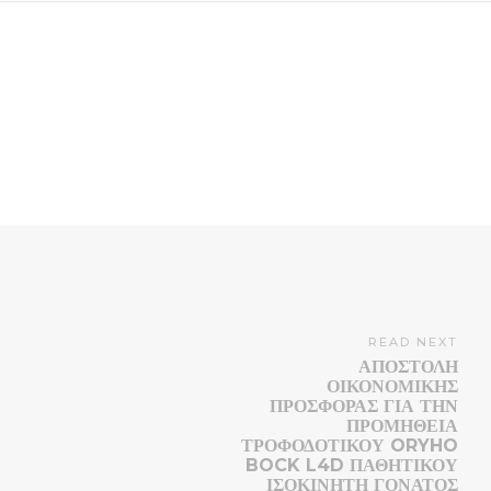
READ NEXT
ΑΠΟΣΤΟΛΉ
ΟΙΚΟΝΟΜΙΚΉΣ
ΠΡΟΣΦΟΡΆΣ ΓΙΑ ΤΗΝ
ΠΡΟΜΉΘΕΙΑ
ΤΡΟΦΟΔΟΤΙΚΟΎ ORYHO
BOCK L4D ΠΑΘΗΤΙΚΟΎ
ΙΣΟΚΙΝΗΤΉ ΓΌΝΑΤΟΣ