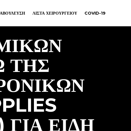
ΙΑΒΟΎΛΕΥΣΗ
ΛΊΣΤΑ ΧΕΙΡΟΥΡΓΕΊΟΥ
COVID-19
ΜΙΚΩΝ
 ΤΗΣ
ΡΟΝΙΚΩΝ
PLIES
) ΓΙΑ ΕΙΔΗ