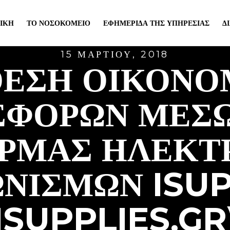
ΙΚΉ
ΤΟ ΝΟΣΟΚΟΜΕΊΟ
ΕΦΗΜΕΡΊΔΑ ΤΗΣ ΥΠΗΡΕΣΊΑΣ
Δ
15 ΜΑΡΤΊΟΥ, 2018
ΘΕΣΗ ΟΙΚΟΝΟ
ΣΦΟΡΩΝ ΜΕΣΩ
ΡΜΑΣ ΗΛΕΚΤ
ΩΝΙΣΜΩΝ ISUP
ISUPPLIES.GR