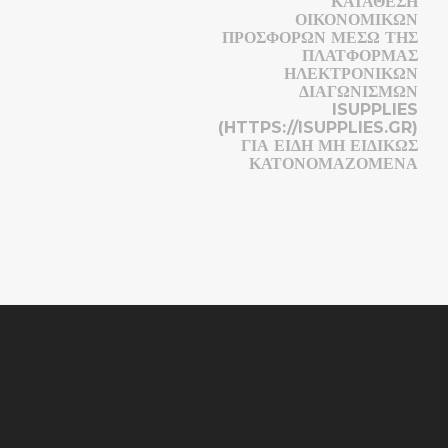
ΚΑΤΑΘΕΣΗ
ΟΙΚΟΝΟΜΙΚΩΝ
ΠΡΟΣΦΟΡΩΝ ΜΕΣΩ ΤΗΣ
ΠΛΑΤΦΟΡΜΑΣ
ΗΛΕΚΤΡΟΝΙΚΩΝ
ΔΙΑΓΩΝΙΣΜΩΝ
ISUPPLIES
(HTTPS://ISUPPLIES.GR)
ΓΙΑ ΕΙΔΗ ΜΗ ΕΙΔΙΚΩΣ
ΚΑΤΟΝΟΜΑΖΟΜΕΝΑ