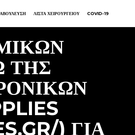
ΙΑΒΟΎΛΕΥΣΗ
ΛΊΣΤΑ ΧΕΙΡΟΥΡΓΕΊΟΥ
COVID-19
ΜΙΚΩΝ
 ΤΗΣ
ΡΟΝΙΚΩΝ
PLIES
S.GR/) ΓΙΑ