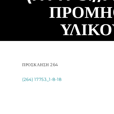
ΠΡΟΜΗ
ΥΛΙΚΟ
ΠΡΟΣΚΛΗΣΗ 264
(264) 17753_1-8-18