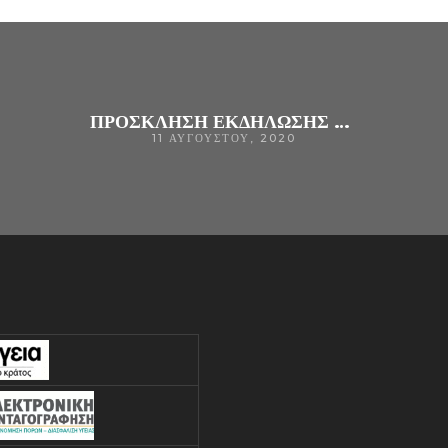
ΠΡΌΣΚΛΗΣΗ ΕΚΔΉΛΩΣΗΣ ΕΝΔΙΑΦΈΡΟΝΤΟΣ ΓΙΑ ΤΗΝ ΠΡΟΜΉΘΕΙΑ ΜΈΣΩΝ ΑΤΟΜΙΚΉΣ ΠΡΟΣΤΑΣΊΑΣ ΤΟΥ ΓΝ ΑΡΤΑΣ
11 ΑΥΓΟΎΣΤΟΥ, 2020