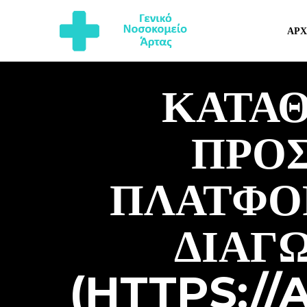
ΑΡΧ
ΚΑΤΑ
ΠΡΟ
ΠΛΑΤΦΟ
ΔΙΑΓ
(HTTPS://