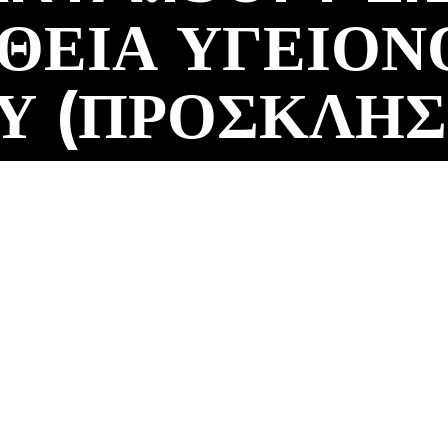
ΘΕΙΑ ΥΓΕΙΟΝ
Υ (ΠΡΟΣΚΛΗΣ