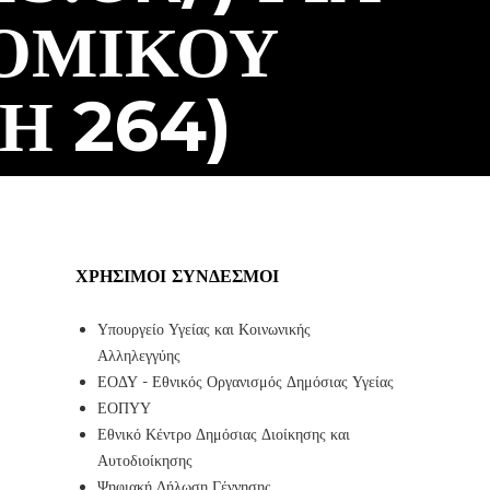
ΟΜΙΚΟΥ
Η 264)
ΧΡΉΣΙΜΟΙ ΣΎΝΔΕΣΜΟΙ
Υπουργείο Υγείας και Κοινωνικής
Αλληλεγγύης
ΕΟΔΥ - Εθνικός Οργανισμός Δημόσιας Υγείας
ΕΟΠΥΥ
Εθνικό Κέντρο Δημόσιας Διοίκησης και
Αυτοδιοίκησης
Ψηφιακή Δήλωση Γέννησης