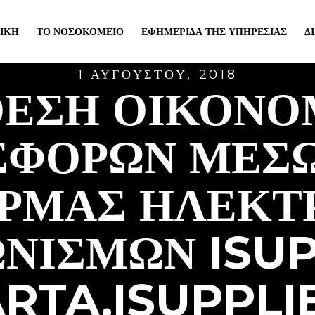
ΙΚΉ
ΤΟ ΝΟΣΟΚΟΜΕΊΟ
ΕΦΗΜΕΡΊΔΑ ΤΗΣ ΥΠΗΡΕΣΊΑΣ
Δ
1 ΑΥΓΟΎΣΤΟΥ, 2018
ΘΕΣΗ ΟΙΚΟΝΟ
ΣΦΟΡΩΝ ΜΕΣΩ
ΡΜΑΣ ΗΛΕΚΤ
ΩΝΙΣΜΩΝ ISUP
ARTA.ISUPPLIE