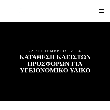
22 ΣΕΠΤΕΜΒΡΊΟΥ, 2014
ΚΑΤΑΘΕΣΗ ΚΛΕΙΣΤΩΝ
ΠΡΟΣΦΟΡΩΝ ΓΙΑ
ΥΓΕΙΟΝΟΜΙΚΟ ΥΛΙΚΟ