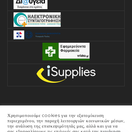
Χρησιμοποιούμε cookies για την εξατομίκευση
περιεχομένου, την παροχή λειτουργιών κοινωνικών μέσων,
την ανάλυση της επισκεψιμότητάς μας, αλλά και για να
σας εξασφαλίσουμε τις επιλογές σας κατά την περιήγηση
COPYRIGHT © 2025 ΓΕΝΙΚΌ ΝΟΣΟΚΟΜΕΊΟ ΆΡΤΑΣ. ALL RIGHTS