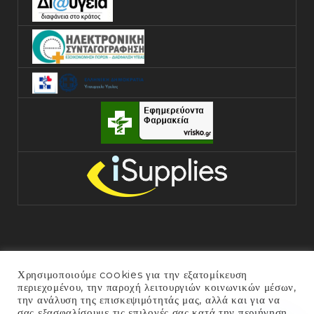
Χρησιμοποιούμε cookies για την εξατομίκευση
περιεχομένου, την παροχή λειτουργιών κοινωνικών μέσων,
την ανάλυση της επισκεψιμότητάς μας, αλλά και για να
σας εξασφαλίσουμε τις επιλογές σας κατά την περιήγηση
COPYRIGHT © 2025 ΓΕΝΙΚΌ ΝΟΣΟΚΟΜΕΊΟ ΆΡΤΑΣ. ALL RIGHTS