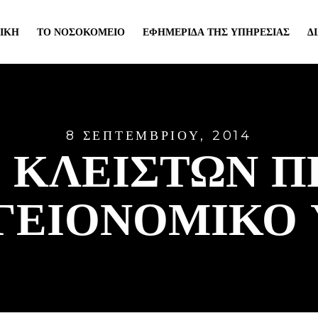
ΙΚΉ
ΤΟ ΝΟΣΟΚΟΜΕΊΟ
ΕΦΗΜΕΡΊΔΑ ΤΗΣ ΥΠΗΡΕΣΊΑΣ
Δ
8 ΣΕΠΤΕΜΒΡΊΟΥ, 2014
 ΚΛΕΙΣΤΩΝ 
ΥΓΕΙΟΝΟΜΙΚΟ 