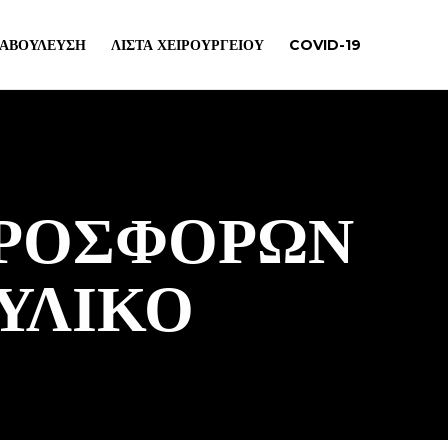
ΙΑΒΟΎΛΕΥΣΗ
ΛΊΣΤΑ ΧΕΙΡΟΥΡΓΕΊΟΥ
COVID-19
ΠΡΟΣΦΟΡΩΝ
ΥΛΙΚΟ