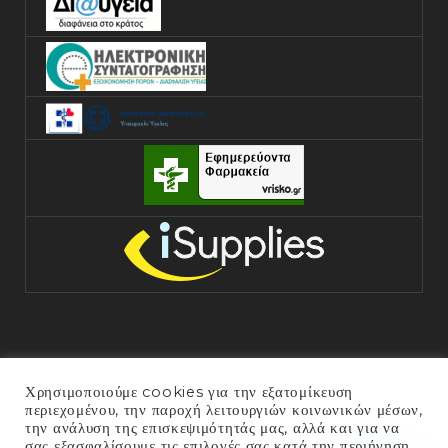
Χρησιμοποιούμε cookies για την εξατομίκευση
περιεχομένου, την παροχή λειτουργιών κοινωνικών μέσων,
την ανάλυση της επισκεψιμότητάς μας, αλλά και για να
σας εξασφαλίσουμε τις επιλογές σας κατά την περιήγηση
COPYRIGHT © 2025 ΓΕΝΙΚΌ ΝΟΣΟΚΟΜΕΊΟ ΆΡΤΑΣ. ALL RIGHTS