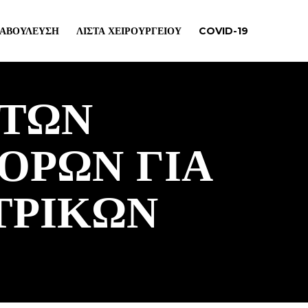
ΙΑΒΟΎΛΕΥΣΗ
ΛΊΣΤΑ ΧΕΙΡΟΥΡΓΕΊΟΥ
COVID-19
ΣΤΩΝ
ΟΡΩΝ ΓΙΑ
ΤΡΙΚΩΝ