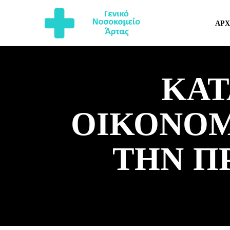
ΑΡΧ
ΚΑΤ
ΟΙΚΟΝΟΜ
ΤΗΝ Π