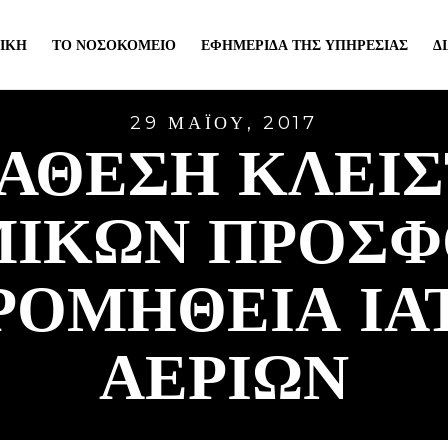
ΙΚΉ
ΤΟ ΝΟΣΟΚΟΜΕΊΟ
ΕΦΗΜΕΡΊΔΑ ΤΗΣ ΥΠΗΡΕΣΊΑΣ
Δ
29 ΜΑΪ́ΟΥ, 2017
ΑΘΕΣΗ ΚΛΕΙ
ΙΚΩΝ ΠΡΟΣΦ
ΡΟΜΗΘΕΙΑ ΙΑ
ΑΕΡΙΩΝ