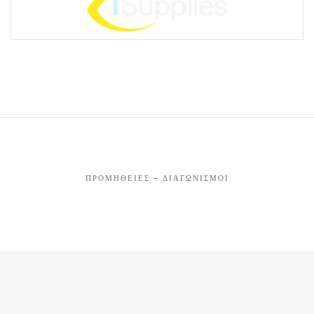
ΠΡΟΜΉΘΕΙΕΣ – ΔΙΑΓΩΝΙΣΜΟΊ