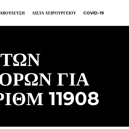
ΙΑΒΟΎΛΕΥΣΗ
ΛΊΣΤΑ ΧΕΙΡΟΥΡΓΕΊΟΥ
COVID-19
ΚΤΩΝ
ΟΡΩΝ ΓΙΑ
ΙΘΜ 11908