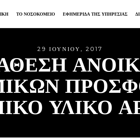
ΙΚΉ
ΤΟ ΝΟΣΟΚΟΜΕΊΟ
ΕΦΗΜΕΡΊΔΑ ΤΗΣ ΥΠΗΡΕΣΊΑΣ
Δ
29 ΙΟΥΝΊΟΥ, 2017
ΑΘΕΣΗ ΑΝΟΙ
ΙΚΩΝ ΠΡΟΣΦ
ΙΚΟ ΥΛΙΚΟ ΑΡ