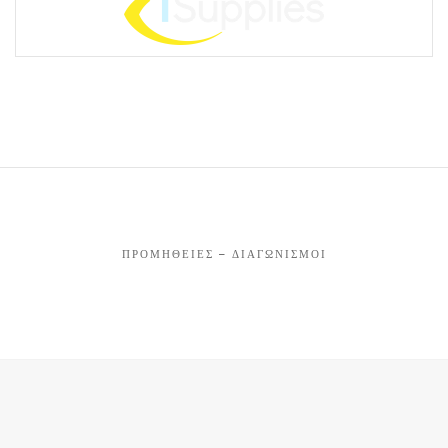
ΠΡΟΜΉΘΕΙΕΣ – ΔΙΑΓΩΝΙΣΜΟΊ