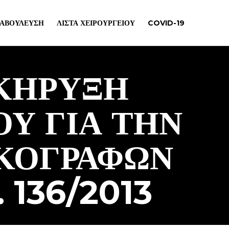
ΙΑΒΟΎΛΕΥΣΗ
ΛΊΣΤΑ ΧΕΙΡΟΥΡΓΕΊΟΥ
COVID-19
ΚΗΡΥΞΗ
Υ ΓΙΑ ΤΗΝ
ΚΟΓΡΑΦΩΝ
 136/2013