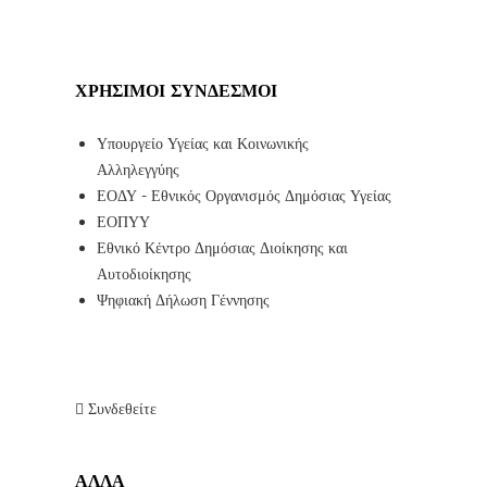
ΧΡΉΣΙΜΟΙ ΣΎΝΔΕΣΜΟΙ
Υπουργείο Υγείας και Κοινωνικής
Αλληλεγγύης
ΕΟΔΥ - Εθνικός Οργανισμός Δημόσιας Υγείας
ΕΟΠΥΥ
Εθνικό Κέντρο Δημόσιας Διοίκησης και
Αυτοδιοίκησης
Ψηφιακή Δήλωση Γέννησης
Συνδεθείτε
ΑΛΛΑ