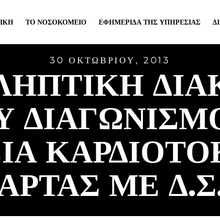
ΙΚΉ
ΤΟ ΝΟΣΟΚΟΜΕΊΟ
ΕΦΗΜΕΡΊΔΑ ΤΗΣ ΥΠΗΡΕΣΊΑΣ
Δ
30 ΟΚΤΩΒΡΊΟΥ, 2013
ΛΗΠΤΙΚΗ ΔΙΑ
Υ ΔΙΑΓΩΝΙΣΜΟ
ΙΑ ΚΑΡΔΙΟΤΟ
 ΑΡΤΑΣ ΜΕ Δ.Σ.