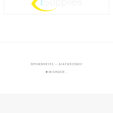
ΠΡΟΜΉΘΕΙΕΣ – ΔΙΑΓΩΝΙΣΜΟΊ
ΜΙΣΘΩΣΗ ,