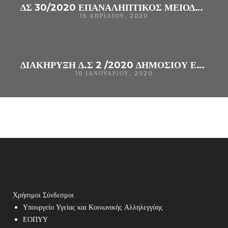
ΔΣ 30/2020 ΕΠΑΝΑΛΗΠΤΙΚΟΣ ΜΕΙΟΔΟΤΙΚΟΣ ΜΙΣΘΩΣΗΣ ΑΚΙΝΗΤΟΥ ΓΙΑ ΤΗ ΣΤΕΓΑΣΗ ΔΙΕΚ ΓΝ ΑΡΤΑΣ
15 ΑΠΡΙΛΊΟΥ, 2020
ΔΙΑΚΗΡΥΞΗ Δ.Σ 2 /2020 ΔΗΜΟΣΙΟΥ ΕΠΑΝΑΛΗΠΤΙΚΟΥ ΜΕΙΟΔΟΤΙΚΟΥ ΔΙΑΓΩΝΙΣΜΟΥ ΜΙΣΘΩΣΗΣ ΑΚΙΝΗΤΟΥ ΣΤΟ ΔΗΜΟ ΑΡΤΑΙΩΝ ΓΙΑ ΤΗΝ ΣΤΕΓΑΣΗ ΤΟΥ Δ.Ι.Ε.Κ ΤΟΥ ΓΕΝΙΚΟΥ ΝΟΣΟΚΟΜΕΙΟΥ ΑΡΤΑΣ
10 ΙΑΝΟΥΑΡΊΟΥ, 2020
Χρήσιμοι Σύνδεσμοι
Υπουργείο Υγείας και Κοινωνικής Αλληλεγγύης
ΕΟΠΥΥ