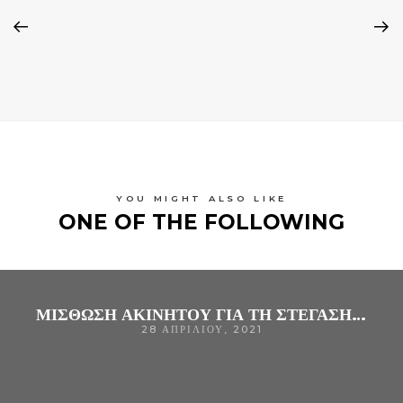
YOU MIGHT ALSO LIKE
ONE OF THE FOLLOWING
ΜΙΣΘΩΣΗ ΑΚΙΝΗΤΟΥ ΓΙΑ ΤΗ ΣΤΕΓΑΣΗ ΤΟΥ ΔΙΕΚ ΤΟΥ ΓΝ ΑΡΤΑΣ
28 ΑΠΡΙΛΊΟΥ, 2021