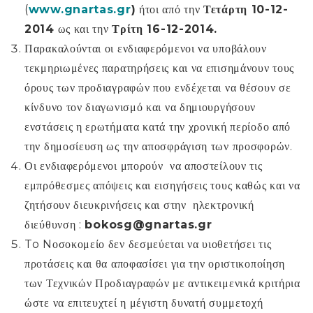
(
www
.
gnartas
.
gr
)
ήτοι από την
Τετάρτη 10-12-
2014
ως και την
Τρίτη 16-12-2014.
Παρακαλούνται οι ενδιαφερόμενοι να υποβάλουν
τεκμηριωμένες παρατηρήσεις και να επισημάνουν τους
όρους των προδιαγραφών που ενδέχεται να θέσουν σε
κίνδυνο τον διαγωνισμό και να δημιουργήσουν
ενστάσεις η ερωτήματα κατά την χρονική περίοδο από
την δημοσίευση ως την αποσφράγιση των προσφορών.
Οι ενδιαφερόμενοι μπορούν να αποστείλουν τις
εμπρόθεσμες απόψεις και εισηγήσεις τους καθώς και να
ζητήσουν διευκρινήσεις και στην ηλεκτρονική
διεύθυνση :
bokosg
@
gnartas
.
gr
To Nοσοκομείο δεν δεσμεύεται να υιοθετήσει τις
προτάσεις και θα αποφασίσει για την οριστικοποίηση
των Τεχνικών Προδιαγραφών με αντικειμενικά κριτήρια
ώστε να επιτευχτεί η μέγιστη δυνατή συμμετοχή