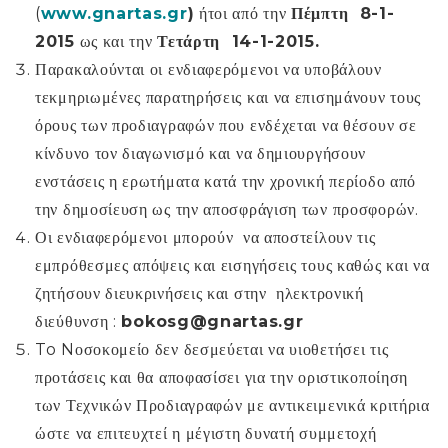
(
www
.
gnartas
.
gr
)
ήτοι από την
Πέμπτη 8-1-
2015
ως και την
Τετάρτη 14-1-2015.
Παρακαλούνται οι ενδιαφερόμενοι να υποβάλουν
τεκμηριωμένες παρατηρήσεις και να επισημάνουν τους
όρους των προδιαγραφών που ενδέχεται να θέσουν σε
κίνδυνο τον διαγωνισμό και να δημιουργήσουν
ενστάσεις η ερωτήματα κατά την χρονική περίοδο από
την δημοσίευση ως την αποσφράγιση των προσφορών.
Οι ενδιαφερόμενοι μπορούν να αποστείλουν τις
εμπρόθεσμες απόψεις και εισηγήσεις τους καθώς και να
ζητήσουν διευκρινήσεις και στην ηλεκτρονική
διεύθυνση :
bokosg
@
gnartas
.
gr
To Nοσοκομείο δεν δεσμεύεται να υιοθετήσει τις
προτάσεις και θα αποφασίσει για την οριστικοποίηση
των Τεχνικών Προδιαγραφών με αντικειμενικά κριτήρια
ώστε να επιτευχτεί η μέγιστη δυνατή συμμετοχή