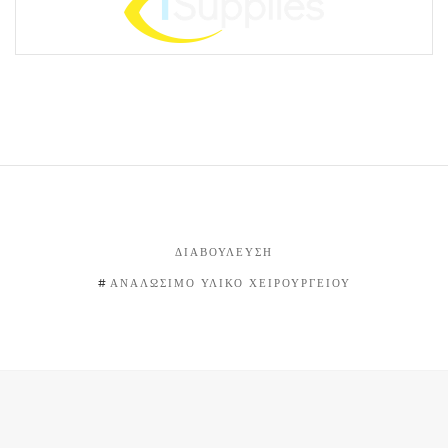
ΔΙΑΒΟΎΛΕΥΣΗ
ΑΝΑΛΏΣΙΜΟ ΥΛΙΚΌ ΧΕΙΡΟΥΡΓΕΊΟΥ