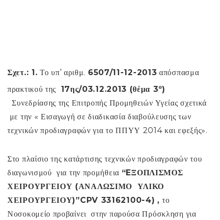
Σχετ.: 1.
Το υπ’ αριθμ.
6507/11-12-2013
απόσπασμα
ο
πρακτικού της
17ης/03.12.2013 (θέμα 3
)
Συνεδρίασης της Επιτροπής Προμηθειών Υγείας σχετικά
με την « Εισαγωγή σε διαδικασία διαβούλευσης των
τεχνικών προδιαγραφών για το ΠΠΥΥ 2014 και εφεξής».
Στο πλαίσιο της κατάρτισης τεχνικών προδιαγραφών του
διαγωνισμού για την προμήθεια
“
E
ΞΟΠΛΙΣΜΟΣ
ΧΕΙΡΟΥΡΓΕΙΟΥ (ΑΝΑΛΩΣΙΜΟ ΥΛΙΚΟ
ΧΕΙΡΟΥΡΓΕΙΟΥ)
”
CPV
33162100-4)
,
το
Νοσοκομείο προβαίνει στην παρούσα Πρόσκληση για