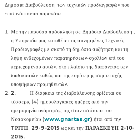
Δημόσια Διαβούλευση των τεχνικών προδιαγραφών που
επισυνάπτονται παρακάτω.
Με την παρούσα πρόσκληση σε Δημόσια Διαβούλευση ,
η Υπηρεσία μας καταθέτει τις συνημμένες Τεχνικές
Προδιαγραφές με σκοπό τη δημόσια συζήτηση και τη
λήψη ενδεχομένων παρατηρήσεων-σχολίων επί του
περιεχομένου αυτών, στο πλαίσιο της διαφάνειας των
διαδικασιών καθώς και της ευρύτερης συμμετοχής
υποψήφιων προμηθευτών.
2.
Η διάρκεια της διαβούλευσης ορίζεται σε
τέσσερις (4) ημερολογιακές ημέρες από την
ημερομηνία ανάρτησης της στον ιστότοπο του
Νοσοκομείου (
www
.
gnartas
.
gr
)
ήτοι από την
T
ΡΙΤΗ 29-9-2015
ως και την
ΠΑΡΑΣΚΕΥΗ 2-10-
2015.