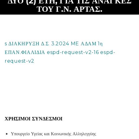
ΔΥΟ (2) ΕΤΗ, ΓΙΑ ΤΙΣ ΑΝΑΓΚΕΣ
ΤΟΥ Γ.Ν. ΑΡΤΑΣ.
s ΔΙΑΚΗΡΥΞΗ Δ.Σ. 3.2024 ME ΑΔΑΜ 1η
ΕΠΑΝ.ΦΙΑΛΙΔΙΑ
espd-request-v2-16
espd-
request-v2
ΧΡΉΣΙΜΟΙ ΣΎΝΔΕΣΜΟΙ
Υπουργείο Υγείας και Κοινωνικής Αλληλεγγύης