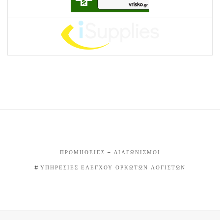
ΠΡΟΜΉΘΕΙΕΣ – ΔΙΑΓΩΝΙΣΜΟΊ
ΥΠΗΡΕΣΊΕΣ ΕΛΈΓΧΟΥ ΟΡΚΩΤΏΝ ΛΟΓΙΣΤΏΝ