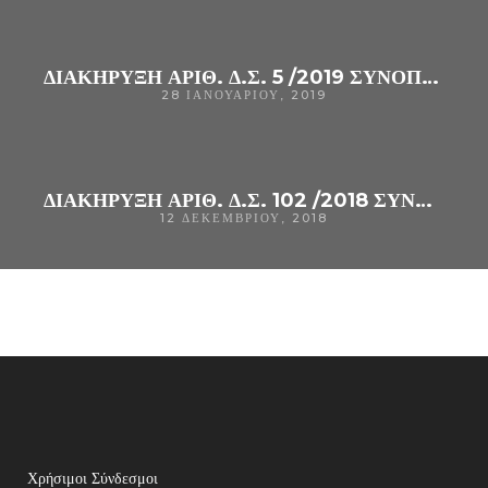
ΔΙΑΚΗΡΥΞΗ ΑΡΙΘ. Δ.Σ. 5 /2019 ΣΥΝΟΠΤΙΚΟΥ ΔΙΑΓΩΝΙΣΜΟΥ ΓΙΑ «ΥΠΗΡΕΣΙΕΣ ΟΙΚΟΝ.ΔΙΑΧ. ΕΛΕΓΧΟΥ (ΟΡΚΩΤΟΙ ΛΟΓΙΣΤΕΣ)ΤΟΥ Γ.Ν.Α
28 ΙΑΝΟΥΑΡΊΟΥ, 2019
ΔΙΑΚΗΡΥΞΗ ΑΡΙΘ. Δ.Σ. 102 /2018 ΣΥΝΟΠΤΙΚΟΥ ΔΙΑΓΩΝΙΣΜΟΥ ΓΙΑ «ΥΠΗΡΕΣΙΕΣ ΟΙΚΟΝΟΜΙΚΟΥ ΔΙΑΧΕΙΡΙΣΤΙΚΟΥ ΕΛΕΓΧΟΥ (ΟΡΚΩΤΟΙ
12 ΔΕΚΕΜΒΡΊΟΥ, 2018
Χρήσιμοι Σύνδεσμοι