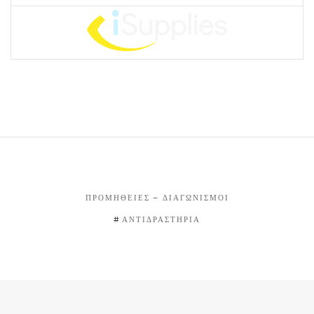
ΠΡΟΜΉΘΕΙΕΣ – ΔΙΑΓΩΝΙΣΜΟΊ
ΑΝΤΙΔΡΑΣΤΉΡΙΑ