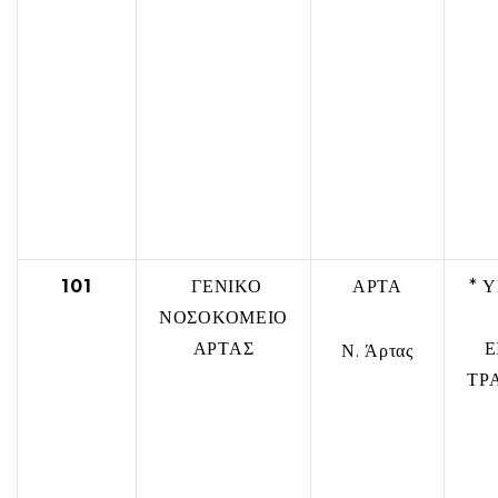
101
ΓΕΝΙΚΟ
ΑΡΤΑ
* 
ΝΟΣΟΚΟΜΕΙΟ
ΑΡΤΑΣ
Ε
Ν. Άρτας
ΤΡ