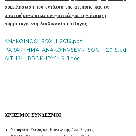
συμπλήρωση του εντύπου της αίτησης και τα
απαιτούμενα δικαιολογητικά για την έγκυρη
συμμετοχή στη διαδικασία επιλογής.
ANAKOINOSI_SOX_1-2019.pdf
PARARTHMA_ANAKOINVSEVN_SOX_1-2019.pdf
AITHSH_PROKHRYJHS_1.doc
ΧΡΉΣΙΜΟΙ ΣΎΝΔΕΣΜΟΙ
Υπουργείο Υγείας και Κοινωνικής Αλληλεγγύης