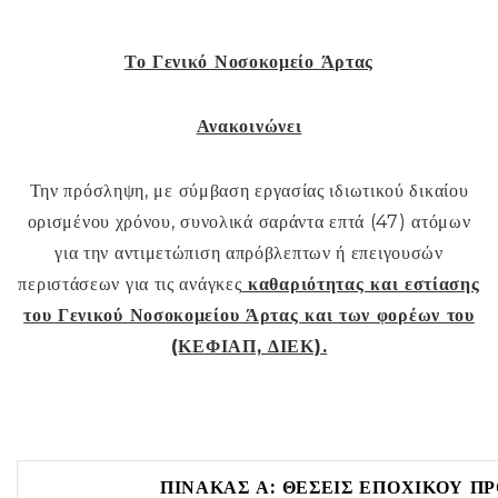
Το Γενικό Νοσοκομείο Άρτας
Ανακοινώνει
Την πρόσληψη, με σύμβαση εργασίας ιδιωτικού δικαίου
ορισμένου χρόνου, συνολικά σαράντα επτά (47) ατόμων
για την αντιμετώπιση απρόβλεπτων ή επειγουσών
περιστάσεων για τις ανάγκες
καθαριότητας και εστίασης
του Γενικού Νοσοκομείου Άρτας και των φορέων του
(ΚΕΦΙΑΠ, ΔΙΕΚ).
ΠΙΝΑΚΑΣ Α: ΘΕΣΕΙΣ ΕΠΟΧΙΚΟΥ ΠΡΟ