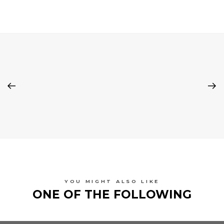
YOU MIGHT ALSO LIKE
ONE OF THE FOLLOWING