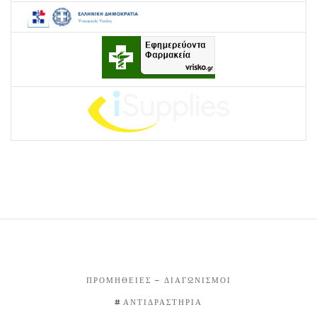
ΠΡΟΜΉΘΕΙΕΣ – ΔΙΑΓΩΝΙΣΜΟΊ
ΑΝΤΙΔΡΑΣΤΉΡΙΑ