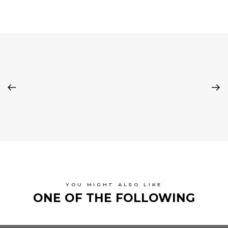
YOU MIGHT ALSO LIKE
ONE OF THE FOLLOWING