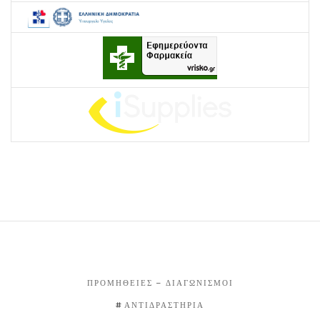
ΠΡΟΜΉΘΕΙΕΣ – ΔΙΑΓΩΝΙΣΜΟΊ
ΑΝΤΙΔΡΑΣΤΉΡΙΑ