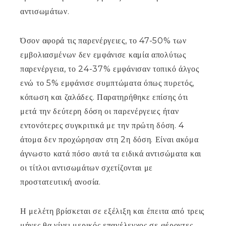
αντισωμάτων.
Όσον αφορά τις παρενέργειες, το 47-50% των
εμβολιασμένων δεν εμφάνισε καμία απολύτως
παρενέργεια, το 24-37% εμφάνισαν τοπικό άλγος
ενώ το 5% εμφάνισε συμπτώματα όπως πυρετός,
κόπωση και ζαλάδες. Παρατηρήθηκε επίσης ότι
μετά την δεύτερη δόση οι παρενέργειες ήταν
εντονότερες συγκριτικά με την πρώτη δόση. 4
άτομα δεν προχώρησαν στη 2η δόση. Είναι ακόμα
άγνωστο κατά πόσο αυτά τα ειδικά αντισώματα και
οι τίτλοι αντισωμάτων σχετίζονται με
προστατευτική ανοσία.
Η μελέτη βρίσκεται σε εξέλιξη και έπειτα από τρεις
μήνες θα γίνει μερικός επανέλεγχος σε φέροντες