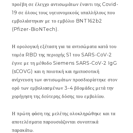
προέβη σε έλεγχο αντισωμάτων έναντι της Covid-
19 σε όλους τους υγειονομικούς υπαλλήλους που
εμβολιάστηκαν με το εμβόλιο BNT162b2
(Pfizer-BioNTech).
Η ορολογική εξέταση για τα αντισώματα κατά του
τομέα RBD της περιοχής S1 του SARS-CoV-2
έγινε με τη μέθοδο Siemens SARS-CoV-2 IgG
(sCOVG) και η ποιοτική και ημιποσοτική
ανίχνευση των αντισωμάτων προσδιορίστηκε στον
ορό των εμβολιασμένων 3-4 βδομάδες μετά την
χορήγηση της δεύτερης δόσης του εμβολίου.
Η πρώτη φάση της μελέτης ολοκληρώθηκε και τα
αποτελέσματα παρουσιάζονται συνοπτικά
παρακάτω.