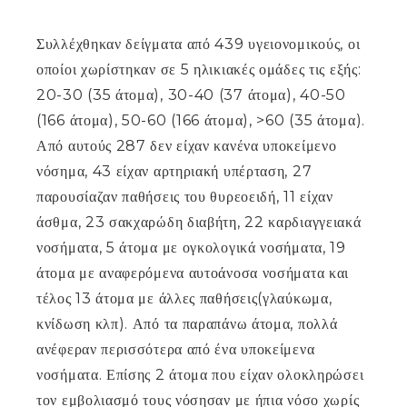
Συλλέχθηκαν δείγματα από 439 υγειονομικούς, οι
οποίοι χωρίστηκαν σε 5 ηλικιακές ομάδες τις εξής:
20-30 (35 άτομα), 30-40 (37 άτομα), 40-50
(166 άτομα), 50-60 (166 άτομα), >60 (35 άτομα).
Από αυτούς 287 δεν είχαν κανένα υποκείμενο
νόσημα, 43 είχαν αρτηριακή υπέρταση, 27
παρουσίαζαν παθήσεις του θυρεοειδή, 11 είχαν
άσθμα, 23 σακχαρώδη διαβήτη, 22 καρδιαγγειακά
νοσήματα, 5 άτομα με ογκολογικά νοσήματα, 19
άτομα με αναφερόμενα αυτοάνοσα νοσήματα και
τέλος 13 άτομα με άλλες παθήσεις(γλαύκωμα,
κνίδωση κλπ). Από τα παραπάνω άτομα, πολλά
ανέφεραν περισσότερα από ένα υποκείμενα
νοσήματα. Επίσης 2 άτομα που είχαν ολοκληρώσει
τον εμβολιασμό τους νόσησαν με ήπια νόσο χωρίς