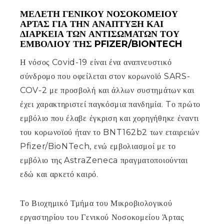
ΜΕΛΕΤΗ ΓΕΝΙΚΟΥ ΝΟΣΟΚΟΜΕΙΟΥ
ΑΡΤΑΣ ΓΙΑ ΤΗΝ ΑΝΑΠΤΥΞΗ ΚΑΙ
ΔΙΑΡΚΕΙΑ ΤΩΝ ΑΝΤΙΣΩΜΑΤΩΝ ΤΟΥ
ΕΜΒΟΛΙΟΥ ΤΗΣ PFIZER/BIONTECH
Η νόσος Covid-19 είναι ένα αναπνευστικό
σύνδρομο που οφείλεται στον κορωνοϊό SARS-
COV-2 με προσβολή και άλλων συστημάτων και
έχει χαρακτηριστεί παγκόσμια πανδημία. Tο πρώτο
εμβόλιο που έλαβε έγκριση και χορηγήθηκε έναντι
του κορωνοϊού ήταν το BNT162b2 των εταιρειών
Pfizer/BioNTech, ενώ εμβολιασμοί με το
εμβόλιο της AstraZeneca πραγματοποιούνται
εδώ και αρκετό καιρό.
Το Βιοχημικό Τμήμα του Μικροβιολογικού
εργαστηρίου του Γενικού Νοσοκομείου Άρτας