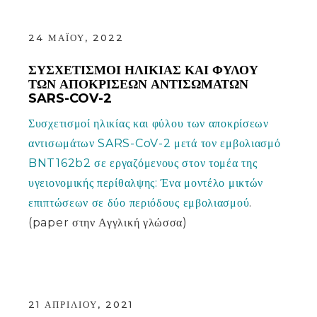
24 ΜΑΪ́ΟΥ, 2022
ΣΥΣΧΕΤΙΣΜΟΊ ΗΛΙΚΊΑΣ ΚΑΙ ΦΎΛΟΥ
ΤΩΝ ΑΠΟΚΡΊΣΕΩΝ ΑΝΤΙΣΩΜΆΤΩΝ
SARS-COV-2
Συσχετισμοί ηλικίας και φύλου των αποκρίσεων
αντισωμάτων SARS-CoV-2 μετά τον εμβολιασμό
BNT162b2 σε εργαζόμενους στον τομέα της
υγειονομικής περίθαλψης: Ένα μοντέλο μικτών
επιπτώσεων σε δύο περιόδους εμβολιασμού
.
(paper στην Αγγλική γλώσσα)
21 ΑΠΡΙΛΊΟΥ, 2021