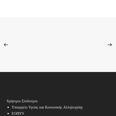
Χρήσιμοι Σύνδεσμοι
Υπουργείο Υγείας και Κοινωνικής Αλληλεγγύης
ΕΟΠΥΥ