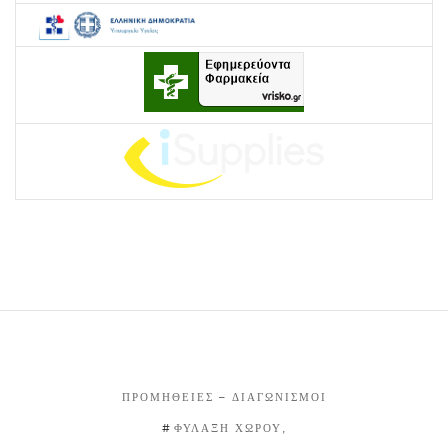
ΠΡΟΜΉΘΕΙΕΣ – ΔΙΑΓΩΝΙΣΜΟΊ
ΦΥΛΑΞΗ ΧΩΡΟΥ,