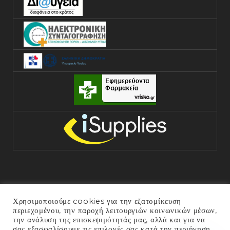
Χρησιμοποιούμε cookies για την εξατομίκευση
περιεχομένου, την παροχή λειτουργιών κοινωνικών μέσων,
την ανάλυση της επισκεψιμότητάς μας, αλλά και για να
σας εξασφαλίσουμε τις επιλογές σας κατά την περιήγηση
COPYRIGHT © 2025 ΓΕΝΙΚΌ ΝΟΣΟΚΟΜΕΊΟ ΆΡΤΑΣ. ALL RIGHTS