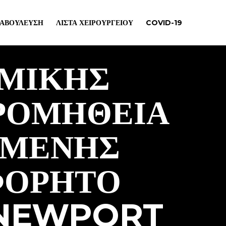
ΙΑΒΟΎΛΕΥΣΗ
ΛΊΣΤΑ ΧΕΙΡΟΥΡΓΕΊΟΥ
COVID-19
ΜΙΚΉΣ
ΠΡΟΜΉΘΕΙΑ
ΌΜΕΝΗΣ
ΦΟΡΗΤΌ
 NEWPORT