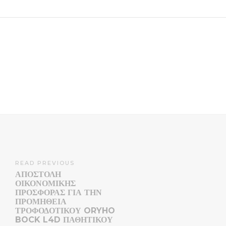
READ PREVIOUS
ΑΠΟΣΤΟΛΉ
ΟΙΚΟΝΟΜΙΚΉΣ
ΠΡΟΣΦΟΡΆΣ ΓΙΑ ΤΗΝ
ΠΡΟΜΉΘΕΙΑ
ΤΡΟΦΟΔΟΤΙΚΟΎ ORYHO
BOCK L4D ΠΑΘΗΤΙΚΟΎ