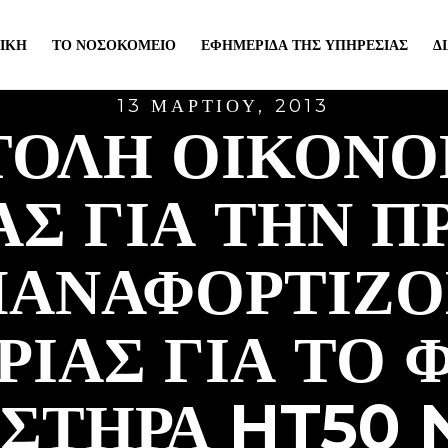
ΙΚΉ
ΤΟ ΝΟΣΟΚΟΜΕΊΟ
ΕΦΗΜΕΡΊΔΑ ΤΗΣ ΥΠΗΡΕΣΊΑΣ
Δ
13 ΜΑΡΤΊΟΥ, 2013
ΤΟΛΉ ΟΙΚΟΝΟ
Σ ΓΙΑ ΤΗΝ 
ΠΑΝΑΦΟΡΤΙΖ
ΡΊΑΣ ΓΙΑ ΤΟ 
ΣΤΉΡΑ HT50