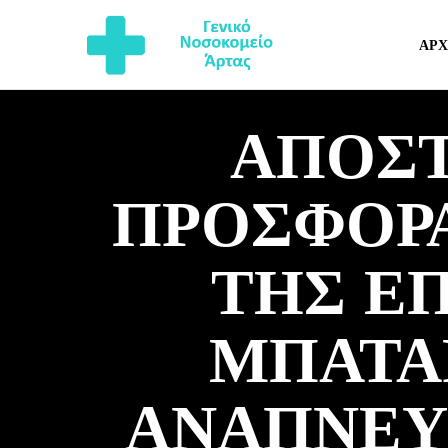
ΑΡΧ
ΑΠΟΣ
ΠΡΟΣΦΟΡΆ
ΤΗΣ Ε
ΜΠΑΤΑ
ΑΝΑΠΝΕΥ