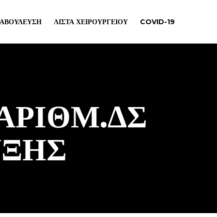
ΙΑΒΟΎΛΕΥΣΗ
ΛΊΣΤΑ ΧΕΙΡΟΥΡΓΕΊΟΥ
COVID-19
 ΑΡΙΘΜ.ΔΣ
ΥΞΗΣ