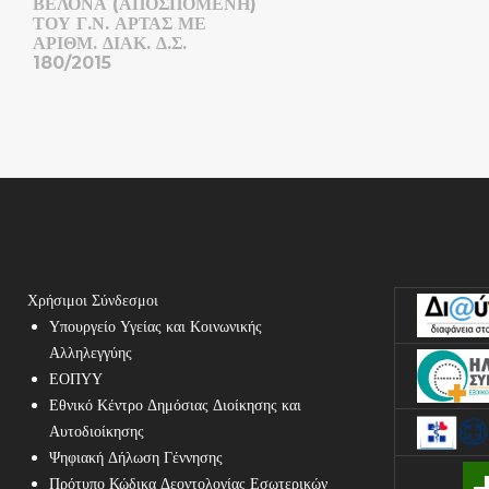
ΒΕΛΟΝΑ (ΑΠΟΣΠΟΜΕΝΗ)
ΤΟΥ Γ.Ν. ΑΡΤΑΣ ΜΕ
ΑΡΙΘΜ. ΔΙΑΚ. Δ.Σ.
180/2015
Χρήσιμοι Σύνδεσμοι
Υπουργείο Υγείας και Κοινωνικής
Αλληλεγγύης
ΕΟΠΥΥ
Εθνικό Κέντρο Δημόσιας Διοίκησης και
Αυτοδιοίκησης
Ψηφιακή Δήλωση Γέννησης
Πρότυπο Κώδικα Δεοντολογίας Εσωτερικών