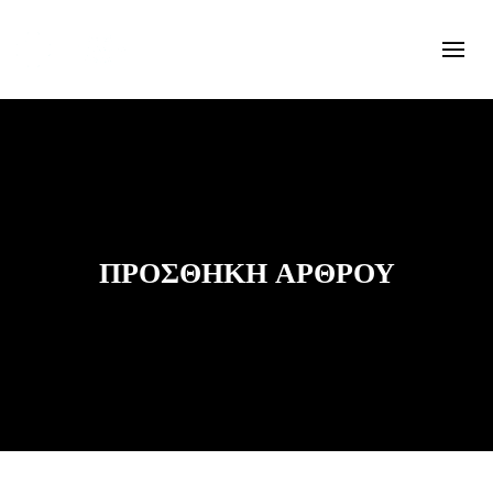
ΠΡΟΣΘΉΚΗ ΆΡΘΡΟΥ