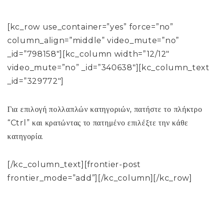
[kc_row use_container=”yes” force=”no”
column_align=”middle” video_mute=”no”
_id=”798158″][kc_column width=”12/12″
video_mute=”no” _id=”340638″][kc_column_text
_id=”329772″]
Για επιλογή πολλαπλών κατηγοριών, πατήστε το πλήκτρο
“Ctrl” και κρατώντας το πατημένο επιλέξτε την κάθε
κατηγορία.
[/kc_column_text][frontier-post
frontier_mode=”add”][/kc_column][/kc_row]