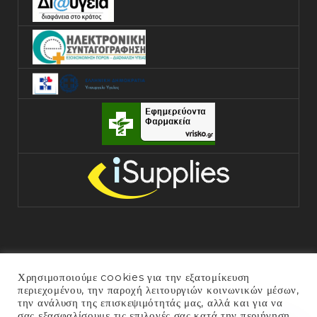
Χρησιμοποιούμε cookies για την εξατομίκευση
περιεχομένου, την παροχή λειτουργιών κοινωνικών μέσων,
την ανάλυση της επισκεψιμότητάς μας, αλλά και για να
σας εξασφαλίσουμε τις επιλογές σας κατά την περιήγηση
COPYRIGHT © 2025 ΓΕΝΙΚΌ ΝΟΣΟΚΟΜΕΊΟ ΆΡΤΑΣ. ALL RIGHTS