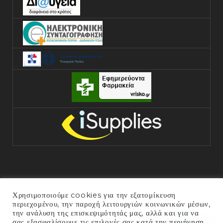
Χρησιμοποιούμε cookies για την εξατομίκευση
περιεχομένου, την παροχή λειτουργιών κοινωνικών μέσων,
την ανάλυση της επισκεψιμότητάς μας, αλλά και για να
σας εξασφαλίσουμε τις επιλογές σας κατά την περιήγηση
COPYRIGHT © 2025 ΓΕΝΙΚΌ ΝΟΣΟΚΟΜΕΊΟ ΆΡΤΑΣ. ALL RIGHTS