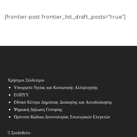
[frontier-post frontier_list_draft_posts=”true”]
Χρήσιμοι Σύνδεσμοι
Υπουργείο Υγείας και Κοινωνικής Αλληλεγγύης
ΕΟΠΥΥ
Εθνικό Κέντρο Δημόσιας Διοίκησης και Αυτοδιοίκησης
Ψηφιακή Δήλωση Γέννησης
Πρότυπο Κώδικα Δεοντολογίας Εσωτερικών Ελεγκτών
Συνδεθείτε