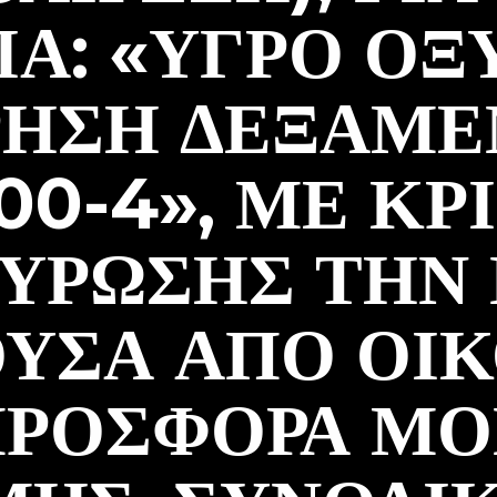
Α: «ΥΓΡΟ ΟΞ
ΗΣΗ ΔΕΞΑΜΕ
900-4», ΜΕ ΚΡ
ΎΡΩΣΗΣ ΤΗΝ
ΥΣΑ ΑΠΌ ΟΙ
ΡΟΣΦΟΡΆ ΜΌ