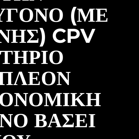
ΥΓΟΝΟ (ΜΕ
ΝΗΣ) CPV
ΙΤΉΡΙΟ
 ΠΛΈΟΝ
ΚΟΝΟΜΙΚΉ
ΝΟ ΒΆΣΕΙ