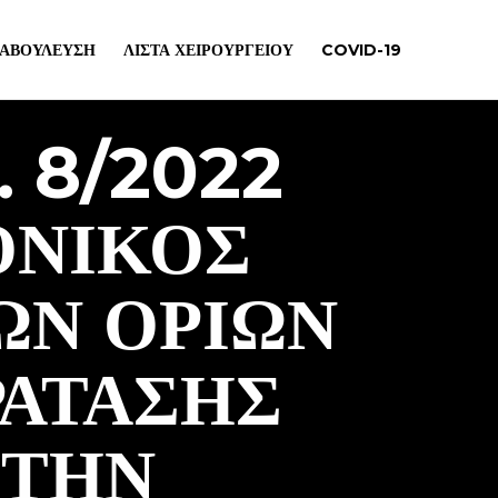
ΙΑΒΟΎΛΕΥΣΗ
ΛΊΣΤΑ ΧΕΙΡΟΥΡΓΕΊΟΥ
COVID-19
. 8/2022
ΟΝΙΚΌΣ
ΩΝ ΟΡΊΩΝ
ΡΆΤΑΣΗΣ
 ΤΗΝ