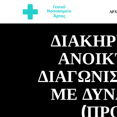
ΑΡΧ
ΔΙΑΚΗΡΥ
ΑΝΟΙΚ
ΔΙΑΓΩΝΙ
ΜΕ ΔΥΝ
(ΠΡ