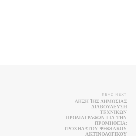
READ NEXT
ΛΉΞΗ 1ΗΣ ΔΗΜΌΣΙΑΣ
ΔΙΑΒΟΎΛΕΥΣΗ
ΤΕΧΝΙΚΏΝ
ΠΡΟΔΙΑΓΡΑΦΏΝ ΓΙΑ ΤΗΝ
ΠΡΟΜΉΘΕΙΑ:
ΤΡΟΧΗΛΑΤΟΥ ΨΗΦΙΑΚΟΥ
ΑΚΤΙΝΟΛΟΓΙΚΟΥ