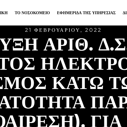
ΙΚΉ
ΤΟ ΝΟΣΟΚΟΜΕΊΟ
ΕΦΗΜΕΡΊΔΑ ΤΗΣ ΥΠΗΡΕΣΊΑΣ
Δ
21 ΦΕΒΡΟΥΑΡΊΟΥ, 2022
ΞΗ ΑΡΙΘ. Δ.Σ
ΤΌΣ ΗΛΕΚΤΡ
ΣΜΌΣ ΚΆΤΩ Τ
ΑΤΌΤΗΤΑ ΠΑ
ΟΑΊΡΕΣΗ), ΓΙΑ