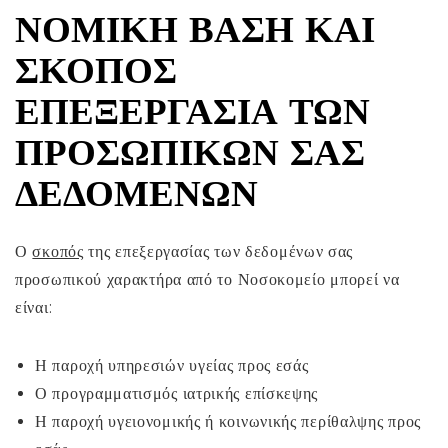
ΝΟΜΙΚΉ ΒΆΣΗ ΚΑΙ
ΣΚΟΠΌΣ
ΕΠΕΞΕΡΓΑΣΊΑ ΤΩΝ
ΠΡΟΣΩΠΙΚΏΝ ΣΑΣ
ΔΕΔΟΜΈΝΩΝ
Ο
σκοπός
της επεξεργασίας των δεδομένων σας
προσωπικού χαρακτήρα από το Νοσοκομείο μπορεί να
είναι:
Η παροχή υπηρεσιών υγείας προς εσάς
Ο προγραμματισμός ιατρικής επίσκεψης
Η παροχή υγειονομικής ή κοινωνικής περίθαλψης προς