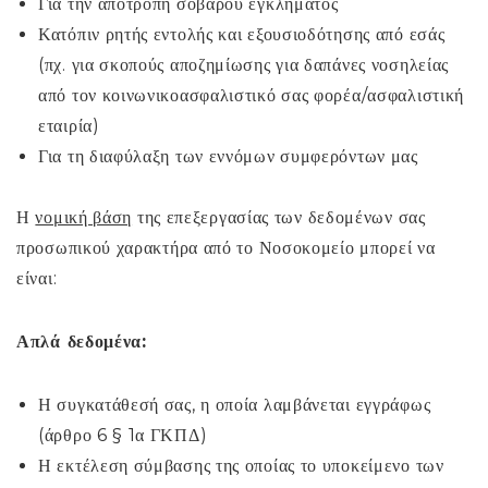
Για την αποτροπή σοβαρού εγκλήματος
Κατόπιν ρητής εντολής και εξουσιοδότησης από εσάς
(πχ. για σκοπούς αποζημίωσης για δαπάνες νοσηλείας
από τον κοινωνικοασφαλιστικό σας φορέα/ασφαλιστική
εταιρία)
Για τη διαφύλαξη των εννόμων συμφερόντων μας
Η
νομική βάση
της επεξεργασίας των δεδομένων σας
προσωπικού χαρακτήρα από το Νοσοκομείο μπορεί να
είναι:
Απλά δεδομένα:
Η συγκατάθεσή σας, η οποία λαμβάνεται εγγράφως
(άρθρο 6 § 1α ΓΚΠΔ)
Η εκτέλεση σύμβασης της οποίας το υποκείμενο των