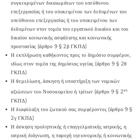
συγκεκριμένων δικαιωμάτων του υπεύθυνου
επεξεργασίας ή του υποκειμένου των δεδομένων του
υπεύθυνου επεξεργασίας ή του υποκειμένου των
δεδομένων στον τομέα του εργατικού δικαίου και του
δικαίου κοινωνικής ασφάλισης και κοινωνικής
προστασίας (άρθρο 9 § 2β ΓΚΠΔ)
Η εκπλήρωση καθήκοντος προς το δημόσιο συμφέρον,
ιδίως στον τομέα της δημόσιας υγείας (άρθρο 9 § 2θ
ΓΚΠΔ)
Η θεμελίωση, άσκηση ή υποστήριξη των νομικών
στ
αξιώσεων του Νοσοκομείου ή τρίτων (άρθρο 9 § 2
ΓΚΠΔ)
Η διαφύλαξη του ζωτικού σας συμφέροντος (άρθρο 9 §
2γ ΓΚΠΔ)
Η άσκηση προληπτικής ή επαγγελματικής ιατρικής, η
ιατρική διάγνωση, η παροχή υγειονομικής ή κοινωνικής