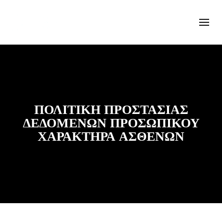
ΠΟΛΙΤΙΚΉ ΠΡΟΣΤΑΣΊΑΣ
ΔΕΔΟΜΈΝΩΝ ΠΡΟΣΩΠΙΚΟΎ
ΧΑΡΑΚΤΉΡΑ ΑΣΘΕΝΏΝ